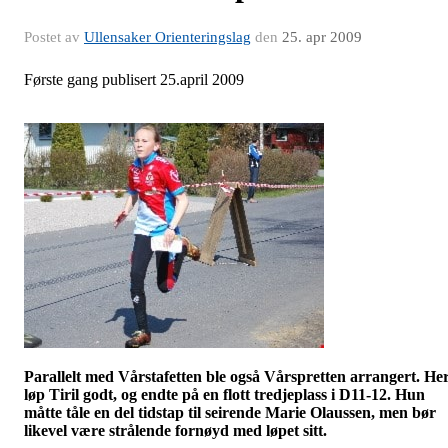
Postet av
Ullensaker Orienteringslag
den
25. apr 2009
Første gang publisert 25.april 2009
Parallelt med
Vårstafetten
ble også Vårspretten arrangert. He
løp Tiril godt, og endte på en flott tredjeplass i D11-12. Hun
måtte tåle en del tidstap til seirende Marie Olaussen, men bør
likevel være strålende fornøyd med løpet sitt.