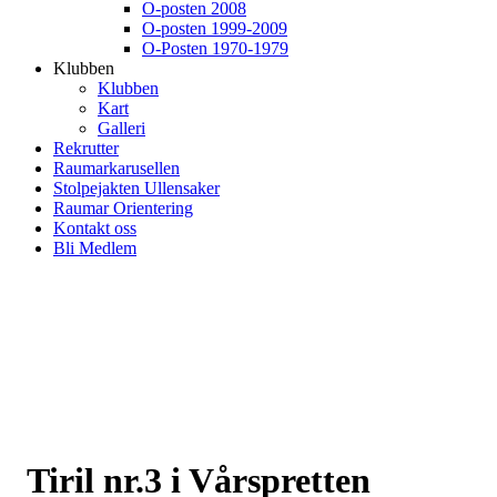
O-posten 2008
O-posten 1999-2009
O-Posten 1970-1979
Klubben
Klubben
Kart
Galleri
Rekrutter
Raumarkarusellen
Stolpejakten Ullensaker
Raumar Orientering
Kontakt oss
Bli Medlem
Tiril nr.3 i Vårspretten