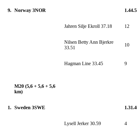
9.
Norway 3NOR
1.44.
Jahren Silje Ekroll 37.18
12
Nilsen Betty Ann Bjerkre
10
33.51
Hagman Line 33.45
9
M20 (5,6 + 5,6 + 5,6
km)
1.
Sweden 3SWE
1.31.
Lysell Jerker 30.59
4