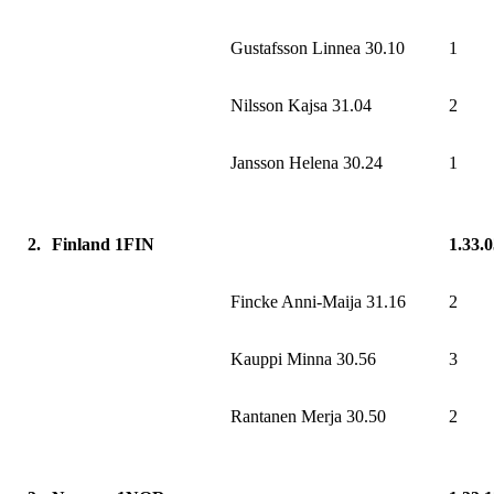
Gustafsson Linnea 30.10
1
Nilsson Kajsa 31.04
2
Jansson Helena 30.24
1
2.
Finland 1FIN
1.33.
Fincke Anni-Maija 31.16
2
Kauppi Minna 30.56
3
Rantanen Merja 30.50
2