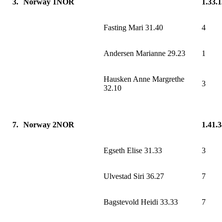
3.
Norway 1NOR
1.33.
Fasting Mari 31.40
4
Andersen Marianne 29.23
1
Hausken Anne Margrethe
3
32.10
7.
Norway 2NOR
1.41.
Egseth Elise 31.33
3
Ulvestad Siri 36.27
7
Bagstevold Heidi 33.33
7