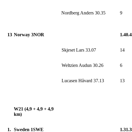
Nordberg Anders 30.35
9
13
Norway 3NOR
1.40.
Skjeset Lars 33.07
14
Weltzien Audun 30.26
6
Lucasen Håvard 37.13
13
W21 (4,9 + 4,9 + 4,9
km)
1.
Sweden 1SWE
1.31.