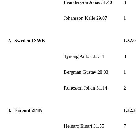
Leandersson Jonas 31.40
3
Johansson Kalle 29.07
1
2.
Sweden 1SWE
1.32.
Tynong Anton 32.14
8
Bergman Gustav 28.33
1
Runesson Johan 31.14
2
3.
Finland 2FIN
1.32.
Heinaro Einari 31.55
7