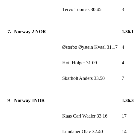
Tervo Tuomas 30.45
3
7.
Norway 2 NOR
1.36.
Østerbø Øystein Kvaal 31.17
4
Hott Holger 31.09
4
Skarholt Anders 33.50
7
9
Norway 1NOR
1.36.
Kaas Carl Waaler 33.16
17
Lundaner Olav 32.40
14