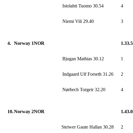
Istolahti Tuomo 30.54
4
Niemi Vili 29.40
3
4.
Norway 1NOR
1.33.
Bjugan Mathias 30.12
1
Indgaard Ulf Forseth 31.26
2
Nørbech Torgeir 32.20
4
10.
Norway 2NOR
1.43.
Steiwer Gaute Hallan 30.28
2