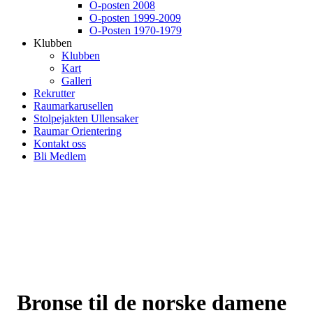
O-posten 2008
O-posten 1999-2009
O-Posten 1970-1979
Klubben
Klubben
Kart
Galleri
Rekrutter
Raumarkarusellen
Stolpejakten Ullensaker
Raumar Orientering
Kontakt oss
Bli Medlem
Bronse til de norske damene