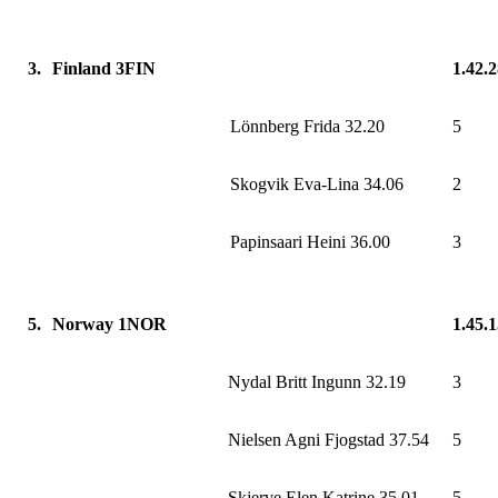
3.
Finland 3FIN
1.42.
Lönnberg Frida 32.20
5
Skogvik Eva-Lina 34.06
2
Papinsaari Heini 36.00
3
5.
Norway 1NOR
1.45.
Nydal Britt Ingunn 32.19
3
Nielsen Agni Fjogstad 37.54
5
Skjerve Elen Katrine 35.01
5