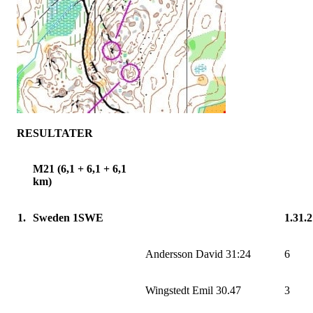
RESULTATER
M21 (6,1 + 6,1 + 6,1
km)
1.
Sweden 1SWE
1.31.
Andersson David 31:24
6
Wingstedt Emil 30.47
3