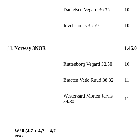
Danielsen Vegard 36.35
10
Juveli Jonas 35.59
10
11.
Norway 3NOR
1.46.
Ruttenborg Vegard 32.58
10
Braaten Vetle Ruud 38.32
11
Westergård Morten Jarvis
11
34.30
W20 (4,7 + 4,7 + 4,7
km)