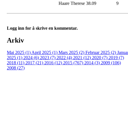
Haare Therese 38.09
9
Logg inn for å skrive en kommentar.
Arkiv
Mai 2025 (1)
April 2025 (1)
Mars 2025 (2)
Februar 2025 (2)
Janua
2025 (1)
2024 (6)
2023 (7)
2022 (4)
2021 (12)
2020 (7)
2019 (7)
2018 (11)
2017 (21)
2016 (12)
2015 (767)
2014 (3)
2009 (106)
2008 (27)