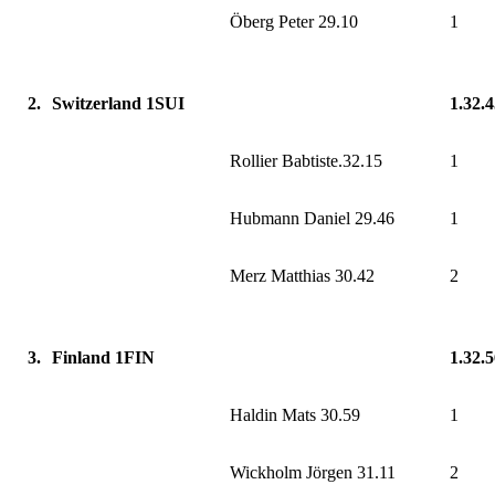
Öberg Peter 29.10
1
2.
Switzerland 1SUI
1.32.
Rollier Babtiste.32.15
1
Hubmann Daniel 29.46
1
Merz Matthias 30.42
2
3.
Finland 1FIN
1.32.
Haldin Mats 30.59
1
Wickholm Jörgen 31.11
2