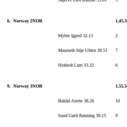
6.
Norway 2NOR
1.45.
Myhre Igjerd 32.13
2
Maurseth Silje Uhlen 39.51
7
Hokholt Linn 33.32
6
9.
Norway 3NOR
1.55.
Baklid Anette 38.26
10
Sund Gøril Rønning 39.15
9