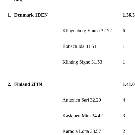
1.
Denmark 1DEN
1.36.
Klingenberg Emma 32.52
6
Bobach Ida 31.51
1
Klinting Signe 31.53
1
2.
Finland 2FIN
1.41.
Anttonen Sari 32.20
4
Kaskinen Mira 34.42
3
Karhola Lotta 33.57
2