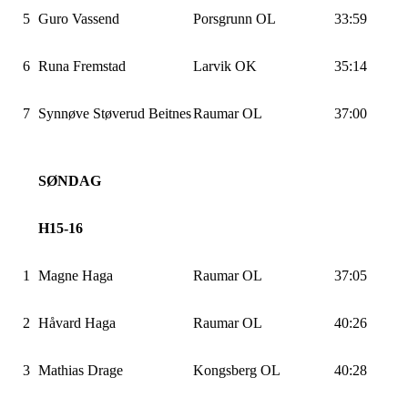
5
Guro
Vassend
Porsgrunn OL
33:59
6
Runa Fremstad
Larvik OK
35:14
7
Synnøve
Støverud
Beitnes
Raumar OL
37:00
SØNDAG
H15-16
1
Magne Haga
Raumar OL
37:05
2
Håvard Haga
Raumar OL
40:26
3
Mathias Drage
Kongsberg OL
40:28