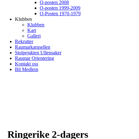
O-posten 2008
O-posten 1999-2009
O-Posten 1970-1979
Klubben
Klubben
Kart
Galleri
Rekrutter
Raumarkarusellen
Stolpejakten Ullensaker
Raumar Orientering
Kontakt oss
Bli Medlem
Ringerike 2-dagers