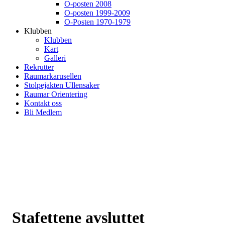
O-posten 2008
O-posten 1999-2009
O-Posten 1970-1979
Klubben
Klubben
Kart
Galleri
Rekrutter
Raumarkarusellen
Stolpejakten Ullensaker
Raumar Orientering
Kontakt oss
Bli Medlem
Stafettene avsluttet