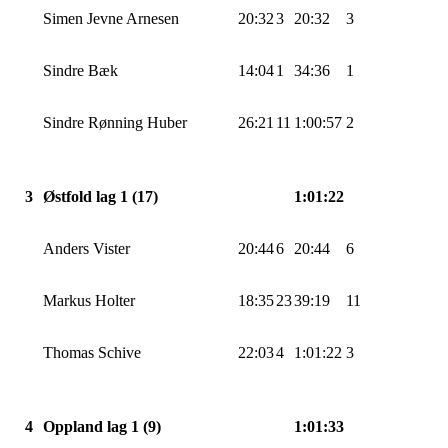
Simen Jevne Arnesen
20:32
3
20:32
3
Sindre
Bæk
14:04
1
34:36
1
Sindre Rønning
Huber
26:21
11
1:00:57
2
3
Østfold lag 1 (17)
1:01:22
Anders
Vister
20:44
6
20:44
6
Markus Holter
18:35
23
39:19
11
Thomas Schive
22:03
4
1:01:22
3
4
Oppland lag 1 (9)
1:01:33