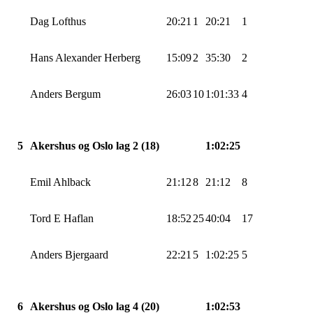
Dag Lofthus
20:21
1
20:21
1
Hans Alexander
Herberg
15:09
2
35:30
2
Anders
Bergum
26:03
10
1:01:33
4
5
Akershus og Oslo lag 2 (18)
1:02:25
Emil
Ahlback
21:12
8
21:12
8
Tord E
Haflan
18:52
25
40:04
17
Anders
Bjergaard
22:21
5
1:02:25
5
6
Akershus og Oslo lag 4 (20)
1:02:53