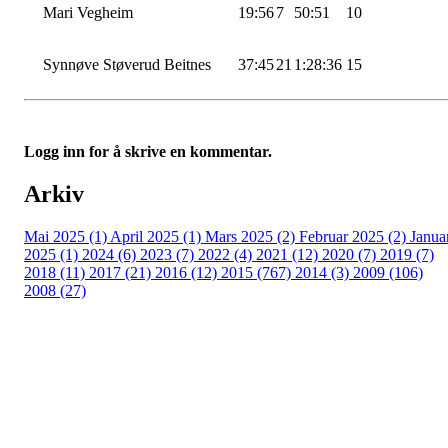
Mari
Vegheim
19:56
7
50:51
10
Synnøve
Støverud
Beitnes
37:45
21
1:28:36
15
Logg inn for å skrive en kommentar.
Arkiv
Mai 2025 (1)
April 2025 (1)
Mars 2025 (2)
Februar 2025 (2)
Janua
2025 (1)
2024 (6)
2023 (7)
2022 (4)
2021 (12)
2020 (7)
2019 (7)
2018 (11)
2017 (21)
2016 (12)
2015 (767)
2014 (3)
2009 (106)
2008 (27)