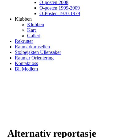
O-posten 2008
O-posten 1999-2009
O-Posten 1970-1979
Klubben
Klubben
Kart
Galleri
Rekrutter
Raumarkarusellen
Stolpejakten Ullensaker
Raumar Orientering
Kontakt oss
Bli Medlem
Alternativ reportasje