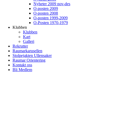
Nyheter 2009 nov-des
O-posten 2009
O-posten 2008
O-posten 1999-2009
O-Posten 1970-1979
Klubben
Klubben
Kart
Galleri
Rekrutter
Raumarkarusellen
Stolpejakten Ullensaker
Raumar Orientering
Kontakt oss
Bli Medlem