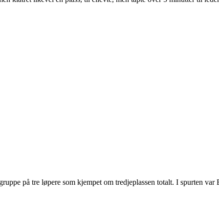
ruppe på tre løpere som kjempet om tredjeplassen totalt. I spurten var Ei