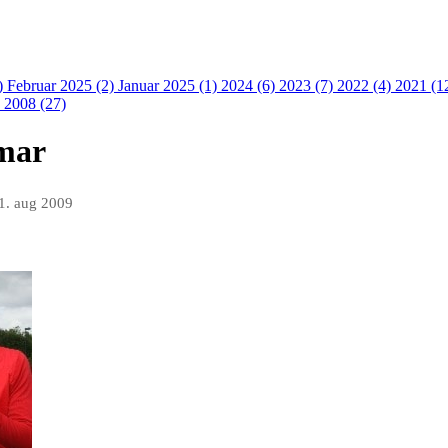
)
Februar 2025 (2)
Januar 2025 (1)
2024 (6)
2023 (7)
2022 (4)
2021 (1
)
2008 (27)
mar
1. aug 2009