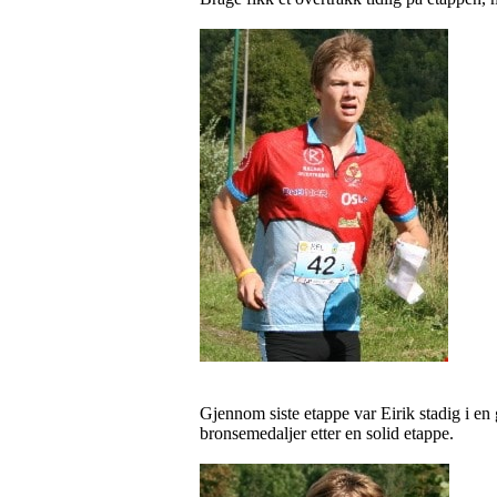
Gjennom siste etappe var Eirik stadig i en g
bronsemedaljer etter en solid etappe.