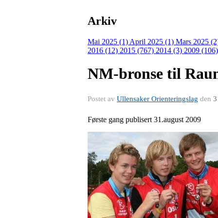
Arkiv
Mai 2025 (1)
April 2025 (1)
Mars 2025 (2
2016 (12)
2015 (767)
2014 (3)
2009 (106
NM-bronse til Rau
Postet av
Ullensaker Orienteringslag
den
3
Første gang publisert 31.august 2009