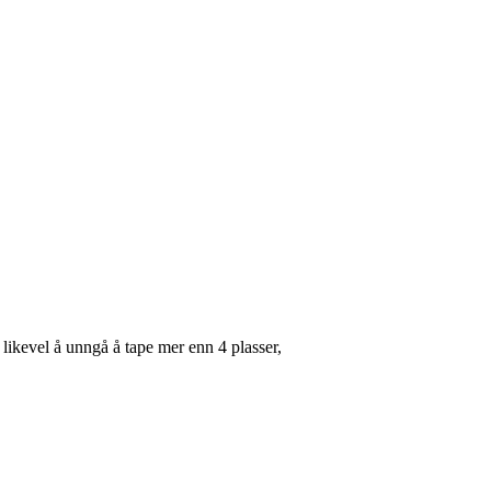
 likevel å unngå å tape mer enn 4 plasser,