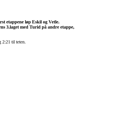
rst etappene løp Eskil og Vetle.
ens 3.laget med Turid på andre etappe,
2:21 til teten.