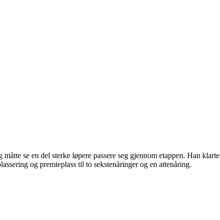
og måtte se en del sterke løpere passere seg gjennom etappen. Han klarte
plassering og premieplass til to sekstenåringer og en attenåring.