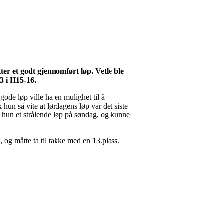
r et godt gjennomført løp. Vetle ble
.3 i H15-16.
gode løp ville ha en mulighet til å
 hun så vite at lørdagens løp var det siste
e hun et strålende løp på søndag, og kunne
t, og måtte ta til takke med en 13.plass.