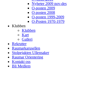
Nyheter 2009 nov-des
O-posten 2009
O-posten 2008
O-posten 1999-2009
O-Posten 1970-1979
Klubben
Klubben
Kart
Galleri
Rekrutter
Raumarkarusellen
Stolpejakten Ullensaker
Raumar Orientering
Kontakt oss
Bli Medlem