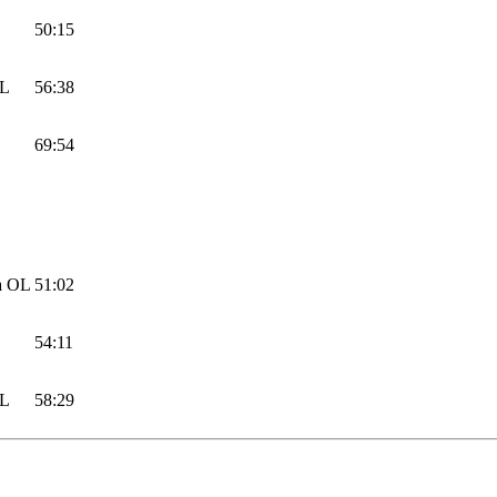
50:15
OL
56:38
69:54
a
OL
51:02
54:11
OL
58:29