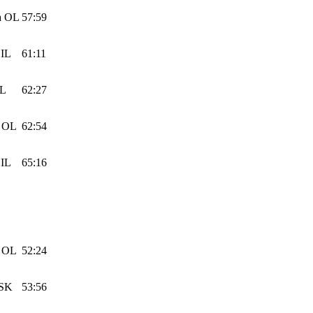
a
OL
57:59
IL
61:11
OL
62:27
a OL
62:54
IL
65:16
a OL
52:24
 SK
53:56