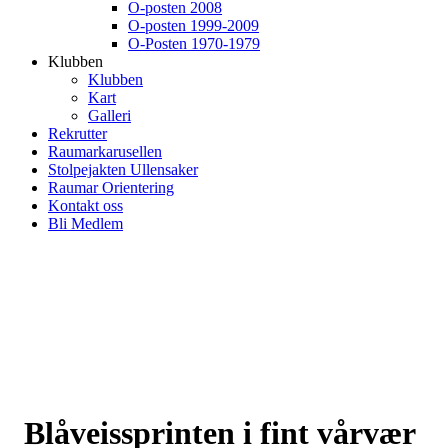
O-posten 2008
O-posten 1999-2009
O-Posten 1970-1979
Klubben
Klubben
Kart
Galleri
Rekrutter
Raumarkarusellen
Stolpejakten Ullensaker
Raumar Orientering
Kontakt oss
Bli Medlem
Blåveissprinten i fint vårvær