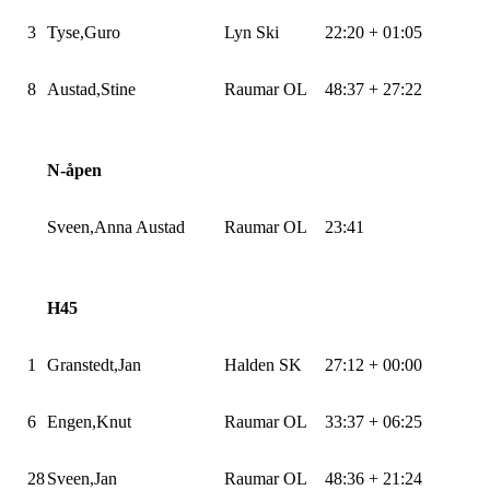
3
Tyse,Guro
Lyn Ski
22:20 + 01:05
8
Austad,Stine
Raumar OL
48:37 + 27:22
N-åpen
Sveen,Anna
Austad
Raumar OL
23:41
H45
1
Granstedt,Jan
Halden SK
27:12 + 00:00
6
Engen,Knut
Raumar OL
33:37 + 06:25
28
Sveen,Jan
Raumar OL
48:36 + 21:24