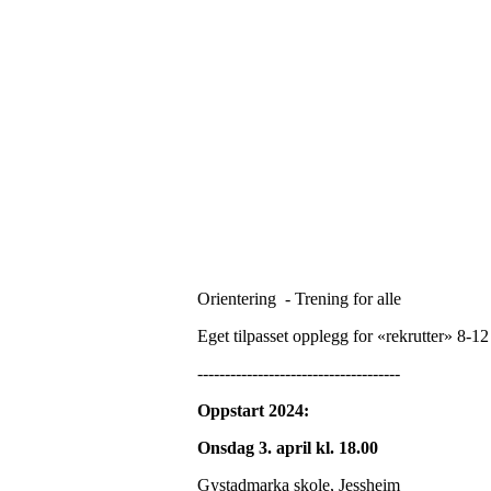
Orientering - Trening for alle
Eget tilpasset opplegg for «rekrutter» 8-12
-------------------------------------
Oppstart 2024:
Onsdag 3. april kl. 18.00
Gystadmarka skole, Jessheim