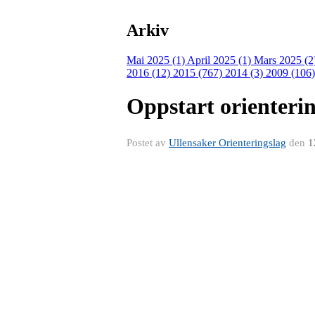
Arkiv
Mai 2025 (1)
April 2025 (1)
Mars 2025 (2
2016 (12)
2015 (767)
2014 (3)
2009 (106
Oppstart orienterin
Postet av
Ullensaker Orienteringslag
den
1