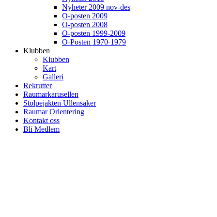
Nyheter 2009 nov-des
O-posten 2009
O-posten 2008
O-posten 1999-2009
O-Posten 1970-1979
Klubben
Klubben
Kart
Galleri
Rekrutter
Raumarkarusellen
Stolpejakten Ullensaker
Raumar Orientering
Kontakt oss
Bli Medlem