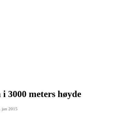
 i 3000 meters høyde
. jan 2015