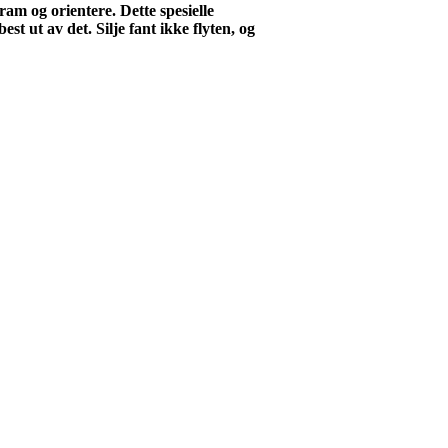
ram og orientere. Dette spesielle
st ut av det. Silje fant ikke flyten, og