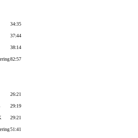
34:35
37:44
38:14
ering
82:57
26:21
ß
29:19
K
29:21
ering
51:41