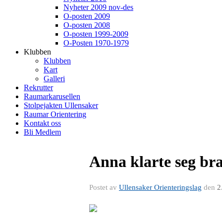
Nyheter 2009 nov-des
O-posten 2009
O-posten 2008
O-posten 1999-2009
O-Posten 1970-1979
Klubben
Klubben
Kart
Galleri
Rekrutter
Raumarkarusellen
Stolpejakten Ullensaker
Raumar Orientering
Kontakt oss
Bli Medlem
Anna klarte seg bra
Postet av
Ullensaker Orienteringslag
den
2