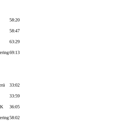
58:20
58:47
63:29
ering
69:13
erä
33:02
33:59
OK
36:05
ering
58:02