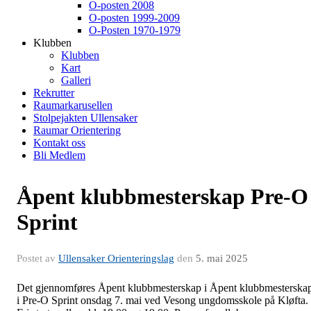
O-posten 2008
O-posten 1999-2009
O-Posten 1970-1979
Klubben
Klubben
Kart
Galleri
Rekrutter
Raumarkarusellen
Stolpejakten Ullensaker
Raumar Orientering
Kontakt oss
Bli Medlem
Åpent klubbmesterskap Pre-O
Sprint
Postet av
Ullensaker Orienteringslag
den
5. mai 2025
Det gjennomføres Åpent klubbmesterskap i Åpent klubbmesterska
i Pre-O Sprint onsdag 7. mai ved Vesong ungdomsskole på Kløfta.