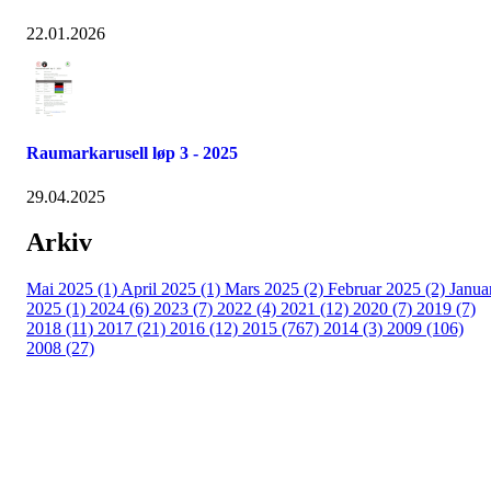
22.01.2026
Raumarkarusell løp 3 - 2025
29.04.2025
Arkiv
Mai 2025 (1)
April 2025 (1)
Mars 2025 (2)
Februar 2025 (2)
Janua
2025 (1)
2024 (6)
2023 (7)
2022 (4)
2021 (12)
2020 (7)
2019 (7)
2018 (11)
2017 (21)
2016 (12)
2015 (767)
2014 (3)
2009 (106)
2008 (27)