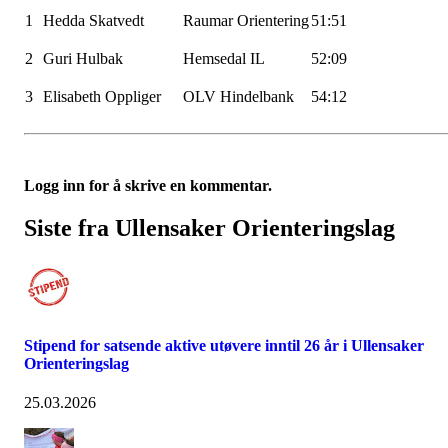
1
Hedda
Skatvedt
Raumar
Orientering
51:51
2
Guri
Hulbak
Hemsedal IL
52:09
3
Elisabeth Oppliger
OLV
Hindelbank
54:12
Logg inn for å skrive en kommentar.
Siste fra Ullensaker Orienteringslag
Stipend for satsende aktive utøvere inntil 26 år i Ullensaker
Orienteringslag
25.03.2026