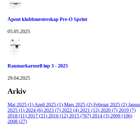
Åpent klubbmesterskap Pre-O Sprint
05.05.2025
Raumarkarusell løp 3 - 2025
29.04.2025
Arkiv
Mai 2025 (1)
April 2025 (1)
Mars 2025 (2)
Februar 2025 (2)
Janua
2025 (1)
2024 (6)
2023 (7)
2022 (4)
2021 (12)
2020 (7)
2019 (7)
2018 (11)
2017 (21)
2016 (12)
2015 (767)
2014 (3)
2009 (106)
2008 (27)