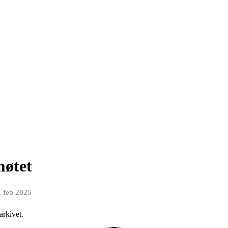
møtet
. feb 2025
arkivet.