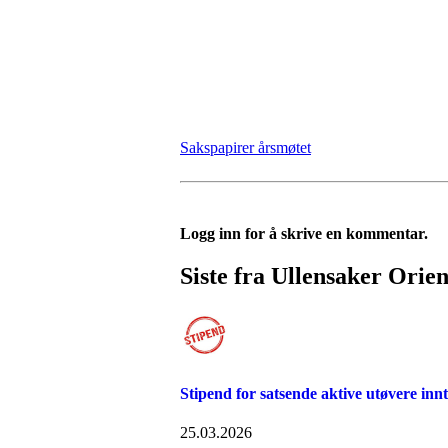
Sakspapirer årsmøtet
Logg inn for å skrive en kommentar.
Siste fra Ullensaker Orien
Stipend for satsende aktive utøvere innt
25.03.2026