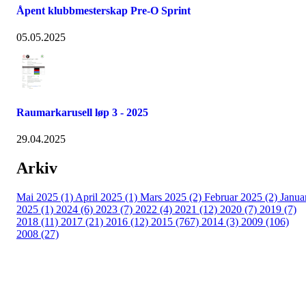
Åpent klubbmesterskap Pre-O Sprint
05.05.2025
Raumarkarusell løp 3 - 2025
29.04.2025
Arkiv
Mai 2025 (1)
April 2025 (1)
Mars 2025 (2)
Februar 2025 (2)
Janua
2025 (1)
2024 (6)
2023 (7)
2022 (4)
2021 (12)
2020 (7)
2019 (7)
2018 (11)
2017 (21)
2016 (12)
2015 (767)
2014 (3)
2009 (106)
2008 (27)